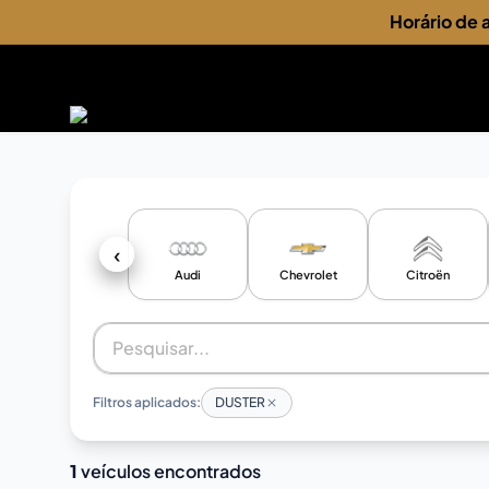
Horário de
‹
Audi
Chevrolet
Citroën
Filtros aplicados:
DUSTER
1
veículos encontrados