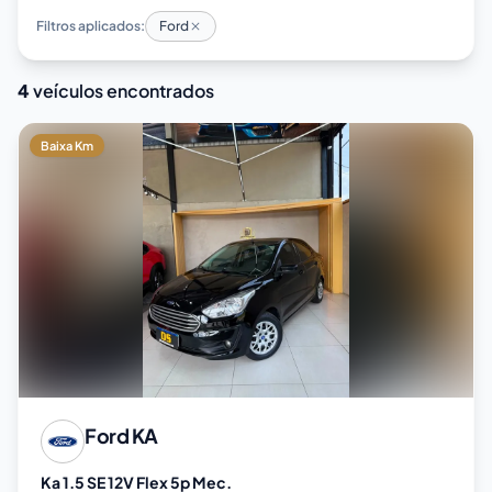
Filtros aplicados:
Ford
4
veículos encontrados
Baixa Km
Ford
KA
Ka 1.5 SE 12V Flex 5p Mec.