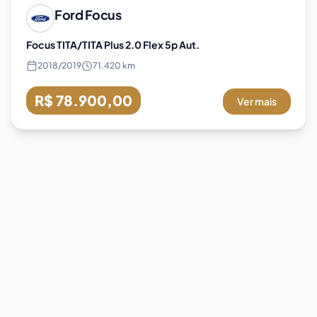
Ford
Focus
Focus TITA/TITA Plus 2.0 Flex 5p Aut.
2018
/
2019
71.420 km
R$ 78.900,00
Ver mais