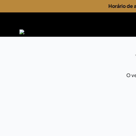
Horário de
O ve