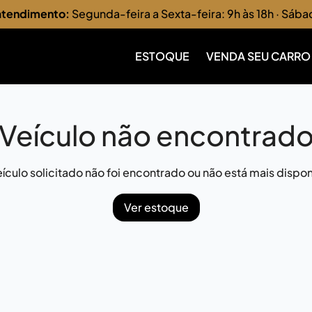
 atendimento:
Segunda-feira a Sexta-feira: 9h às 18h · Sába
ESTOQUE
VENDA SEU CARRO
Veículo não encontrad
ículo solicitado não foi encontrado ou não está mais dispon
Ver estoque